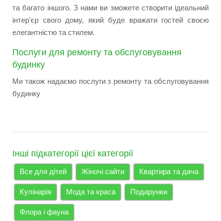
та багато іншого. З нами ви зможете створити ідеальний
інтер'єр свого дому, який буде вражати гостей своєю
елегантністю та стилем.
Послуги для ремонту та обслуговування
будинку
Ми також надаємо послуги з ремонту та обслуговування
будинку
Інші підкатегорії цієї категорії
Все для дітей
Жіночі сайти
Квартира та дача
Кулінарія
Мода та краса
Подарунки
Флора і фауна