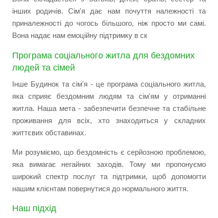
інших родичів. Сім'я дає нам почуття належності та
приналежності до чогось більшого, ніж просто ми самі.
Вона надає нам емоційну підтримку в ск
Програма соціального житла для бездомних
людей та сімей
Інше Будинок та сім'я - це програма соціального житла,
яка сприяє бездомним людям та сім'ям у отриманні
житла. Наша мета - забезпечити безпечне та стабільне
проживання для всіх, хто знаходиться у складних
життєвих обставинах.
Ми розуміємо, що бездомність є серйозною проблемою,
яка вимагає негайних заходів. Тому ми пропонуємо
широкий спектр послуг та підтримки, щоб допомогти
нашим клієнтам повернутися до нормального життя.
Наш підхід