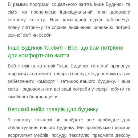
В рамках програми соціального житла Інше Будинок та
сім'я ми пропонуємо індивідуальний план допомоги
кожному клієнту. Наш командний підхід забезпечує
повну підтримку та сприяє вирішенню основних потреб
кожної сім'ї чи особи
Інше Будинок та сім'я - Все, що вам потрібно
для комфортного життя
Веб-сторінка категорії "Інше Будинок та сім'я" пропонує
широкий асортимент товарів і послуг, які допоможуть вам
забезпечити комфорт і затишок вашого будинку. Наша
мета - задовольнити всі ваші потреби у сфері побуту та
сімейного благополуччя.
Великий вибір товарів для будинку
У нашому каталозі ви знайдете все необхідне для
облаштування вашого будинку. Ми пропонуємо широкий
асортимент меблів, посуду, текстилю, предметів декору